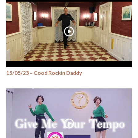
15/05/23 – Good Rockin Daddy