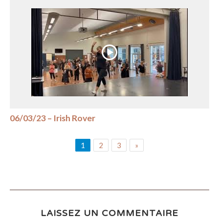
06/03/23 – Irish Rover
1
2
3
»
LAISSEZ UN COMMENTAIRE