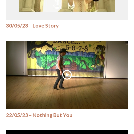
30/05/23 – Love Story
22/05/23 – Nothing But You