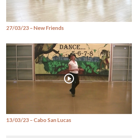
27/03/23 – New Friends
13/03/23 – Cabo San Lucas