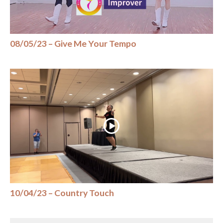
08/05/23 – Give Me Your Tempo
10/04/23 – Country Touch