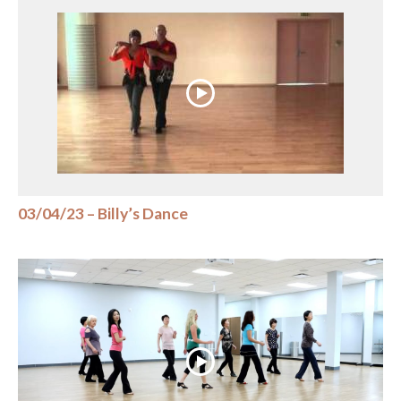
03/04/23 – Billy’s Dance