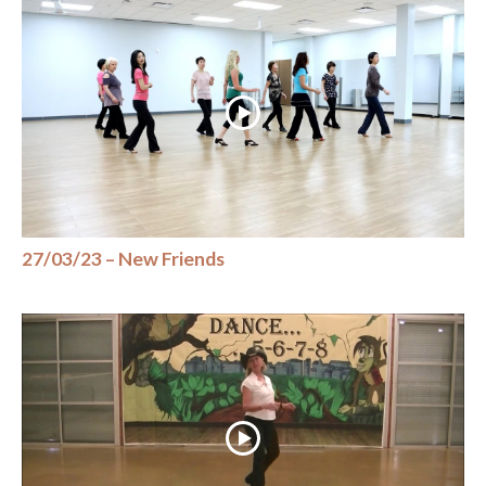
27/03/23 – New Friends