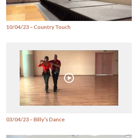
10/04/23 – Country Touch
03/04/23 – Billy’s Dance