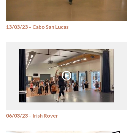
13/03/23 – Cabo San Lucas
06/03/23 – Irish Rover