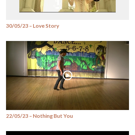
30/05/23 – Love Story
22/05/23 – Nothing But You