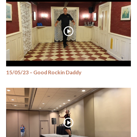
15/05/23 – Good Rockin Daddy