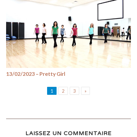
13/02/2023 – Pretty Girl
1
2
3
»
LAISSEZ UN COMMENTAIRE