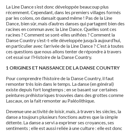
La Line Dance s’est donc développée beaucoup plus
récemment. Cependant, dans les premiers villages formés
par les colons, on dansait quand même ! Pas de la Line
Dance, bien sûr, mais d’autres danses qui partagent bien des
racines en commun avec la Line Dance. Quelles sont ces
racines ? Comment se sont-elles unifiées ? Comment la
Danse Country s’est-t-elle développée jusqu’à aujourd’hui,
en particulier avec l’arrivée de la Line Dance ? C’est à toutes
ces questions que nous allons tenter de répondre à travers
cet essai sur l’Histoire de la Danse Country.
1 ORIGINES ET NAISSANCE DE LA DANSE COUNTRY
Pour comprendre l’histoire de la Danse Country, il faut
remonter très loin dans le temps. La danse (en général)
existe depuis fort longtemps ; en se basant sur certaines
peintures préhistoriques trouvées dans des grottes comme
Lascaux, on la fait remonter au Paléolithique.
Devenue une activité de loisir, mais, à travers les siècles, la
danse a toujours plusieurs fonctions autres que la simple
détente. La danse a servi a exprimer ses croyances, ses
sentiments ; elle est aussi reliée à une culture : elle est donc