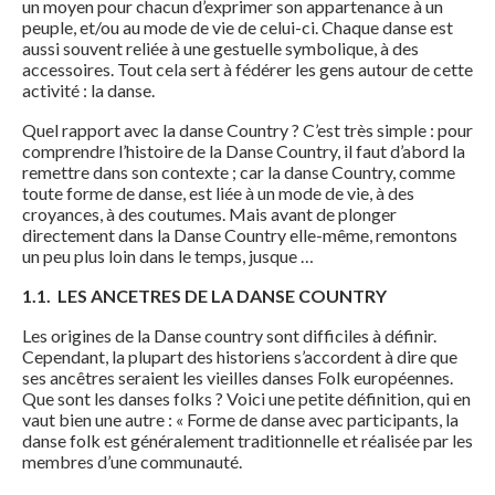
un moyen pour chacun d’exprimer son appartenance à un
peuple, et/ou au mode de vie de celui-ci. Chaque danse est
aussi souvent reliée à une gestuelle symbolique, à des
accessoires. Tout cela sert à fédérer les gens autour de cette
activité : la danse.
Quel rapport avec la danse Country ? C’est très simple : pour
comprendre l’histoire de la Danse Country, il faut d’abord la
remettre dans son contexte ; car la danse Country, comme
toute forme de danse, est liée à un mode de vie, à des
croyances, à des coutumes. Mais avant de plonger
directement dans la Danse Country elle-même, remontons
un peu plus loin dans le temps, jusque …
1.1.
LES ANCETRES DE LA DANSE COUNTRY
Les origines de la Danse country sont difficiles à définir.
Cependant, la plupart des historiens s’accordent à dire que
ses ancêtres seraient les vieilles danses Folk européennes.
Que sont les danses folks ? Voici une petite définition, qui en
vaut bien une autre : « Forme de danse avec participants, la
danse folk est généralement traditionnelle et réalisée par les
membres d’une communauté.