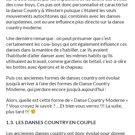
des cow-boys. Ces pas ont donc personnalisé et caractérisé
la danse Country & Western puisque c’étaient les seuls
mouvements autochtones qui, combinés avec les danses
européennes, ont eu une influence plus directe sur la danse
country moderne.
Une dernière remarque : on peut présumer que c’est
certainement les cow-boys qui ont également influencé ces
danses dans la manière de s’habiller, car ils avaient
l’habitude d’aller danser avec les mêmes habits qu’ils
utilisaient au travail, comme gardiens de bétail, c’est-à-dire
les bottes avec éperons et le chapeau.
Puis ces anciennes formes de danses country ont évolué
jusqu’à arriver à l’une des formes de Danse Country
Moderne, qui perdure encore jusqu’à aujourd’hui :
Alors, quelle est cette forme de « Danse Country Moderne »
? Vous croyez le savoir ? …Et bien vous verrez !!! La suite,
plus tard !!!
1.3.
LES DANSES COUNTRY EN COUPLE
Les anciennes danses country ont donc évolué pour donner