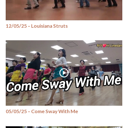
12/05/25 – Louisiana Struts
05/05/25 – Come Sway With Me