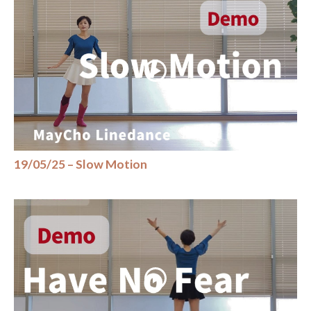
19/05/25 – Slow Motion