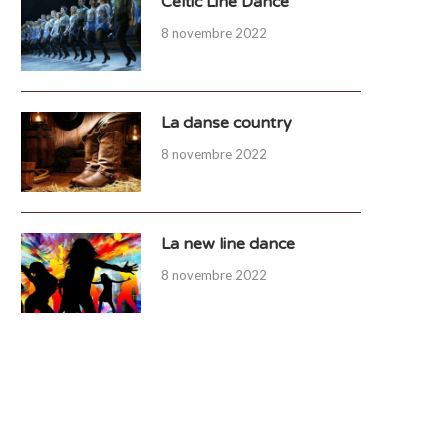
Celtic Line Dance
8 novembre 2022
La danse country
8 novembre 2022
La new line dance
8 novembre 2022