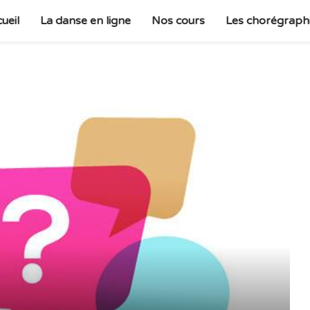
ueil
La danse en ligne
Nos cours
Les chorégraph