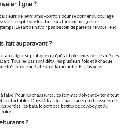
nse en ligne ?
lusieurs de leurs amis –parfois pour se donner du courage
rez vite compte que les danseurs forment un groupe
gtemps. Le fait de n’avoir pas besoin de partenaire vous rend
is fait auparavant ?
nse en ligne se pratique en répétant plusieurs fois les mêmes
rt. Tous les pas sont détaillés plusieurs fois et à chaque
 une très bonne activité pour la mémoire. Et plus vous
 l’aise. Pour les chaussures, les femmes doivent éviter à tout
 et confortables. Dans l’idéal des chaussures ou chaussons de
les sorties, les bals, le port des bottes de cowboy et du
atoire.
ébutants ?