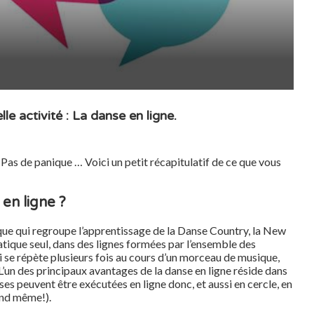
le activité : La danse en ligne.
Pas de panique … Voici un petit récapitulatif de ce que vous
en ligne ?
que qui regroupe l’apprentissage de la Danse Country, la New
atique seul, dans des lignes formées par l’en­semble des
i se répète plusieurs fois au cours d’un morceau de musique,
L’un des principaux avantages de la danse en ligne ré­side dans
nses peuvent être exécutées en ligne donc, et aussi en cercle, en
and même!).