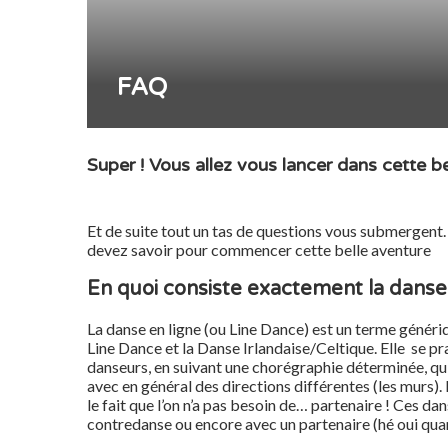
FAQ
Super ! Vous allez vous lancer dans cette bel
Et de suite tout un tas de questions vous submergent. 
devez savoir pour commencer cette belle aventure
En quoi consiste exactement la danse 
La danse en ligne (ou Line Dance) est un terme généri
Line Dance et la Danse Irlandaise/Celtique. Elle se pr
danseurs, en suivant une chorégraphie dé­terminée, qu
avec en général des directions différentes (les murs). 
le fait que l’on n’a pas besoin de… partenaire ! Ces da
contredanse ou encore avec un partenaire (hé oui qu