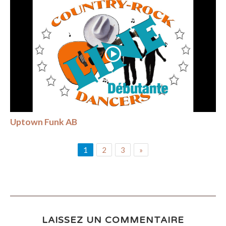
Uptown Funk AB
1
2
3
»
LAISSEZ UN COMMENTAIRE