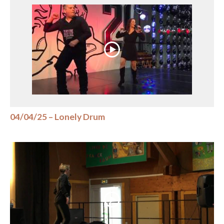
04/04/25 – Lonely Drum