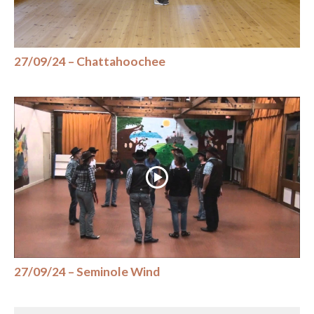
27/09/24 – Chattahoochee
27/09/24 – Seminole Wind